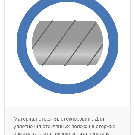
Материал стержня: стеклоровинг. Для
уплотнения стеклянных волокон в стержне
арматуры жгут стеклопластика перетянут