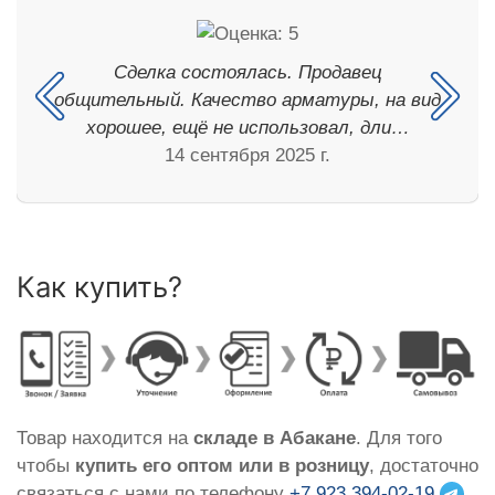
Сделка состоялась. Продавец
общительный. Качество арматуры, на вид
хорошее, ещё не использовал, дли…
14 сентября 2025 г.
Как купить?
Товар находится на
складе в Абакане
. Для того
чтобы
купить его оптом или в розницу
, достаточно
связаться с нами по телефону
+7 923 394-02-19