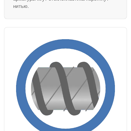
нитью.