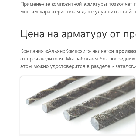
Применение композитной арматуры позволяет по
многим характеристикам даже улучшить свойст
Цена на арматуру от п
Компания «АльянсКомпозит» является
произв
от производителя. Мы работаем без посредник
этом можно удостоверится в разделе «Каталог