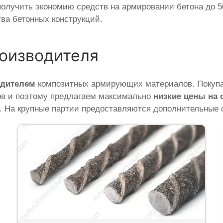
лучить экономию средств на армировании бетона до 50
ва бетонных конструкций.
роизводителя
одителем
композитных армирующих материалов. Покупая
ов и поэтому предлагаем максимально
низкие цены на
». На крупные партии предоставляются дополнительные 