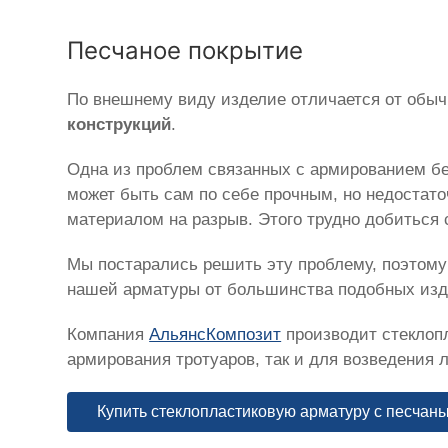
Песчаное покрытие
По внешнему виду изделие отличается от обыч
конструкций
.
Одна из проблем связанных с армированием бе
может быть сам по себе прочным, но недостат
материалом на разрыв. Этого трудно добиться 
Мы постарались решить эту проблему, поэтом
нашей арматуры от большинства подобных изд
Компания
АльянсКомпозит
производит стеклопл
армирования тротуаров, так и для возведения
Купить стеклопластиковую арматуру с песчан