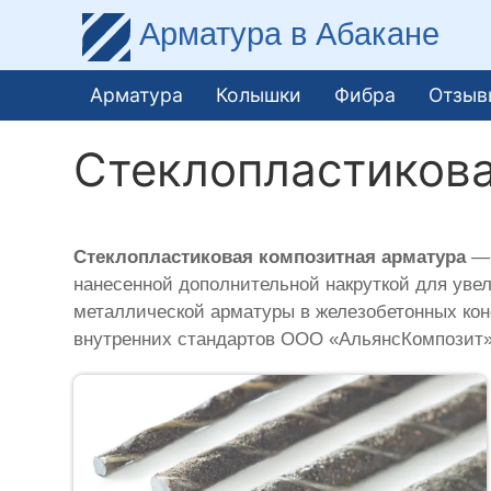
Арматура
в Абакане
Арматура
Колышки
Фибра
Отзыв
Стеклопластикова
Стеклопластиковая композитная арматура
— 
нанесенной дополнительной накруткой для уве
металлической арматуры в железобетонных кон
внутренних стандартов ООО «АльянсКомпозит»