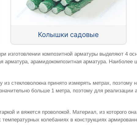
Колышки садовые
при изготовлении композитной арматуры выделяют 4 осн
ая арматура, арамидокомпозитная арматура. Наиболее 
у из стекловолокна принято измерять метрах, поэтому 
значительно больше 1 метра, поэтому для реализации а
гаркой и вяжется проволокой. Материал, из которого он
ых температурных колебаниях в конструкциях армирован