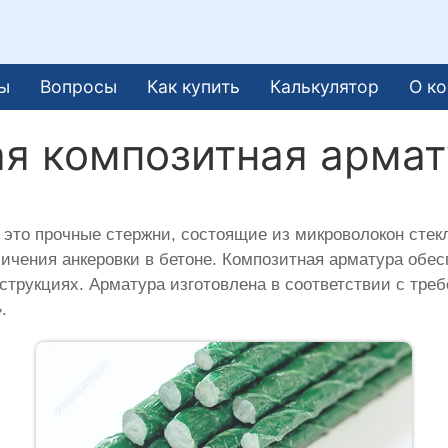
ы
Вопросы
Как купить
Калькулятор
О к
я композитная армат
это прочные стержни, состоящие из микроволокон стек
личения анкеровки в бетоне. Композитная арматура об
струкциях. Арматура изготовлена в соответствии с тр
.