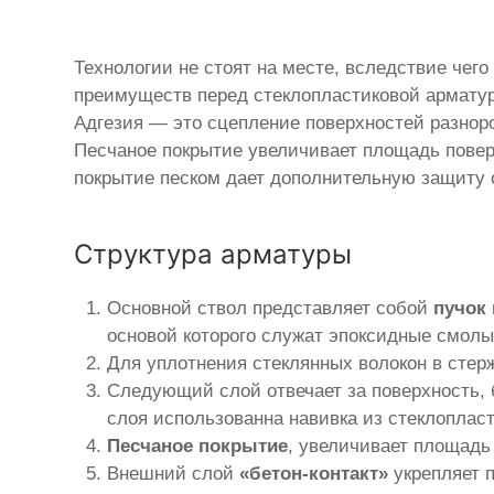
Технологии не стоят на месте, вследствие чего
преимуществ перед стеклопластиковой арматур
Адгезия — это сцепление поверхностей разнор
Песчаное покрытие увеличивает площадь поверх
покрытие песком дает дополнительную защиту о
Структура арматуры
Основной ствол представляет собой
пучок
основой которого служат эпоксидные смолы
Для уплотнения стеклянных волокон в стер
Следующий слой отвечает за поверхность, 
слоя использованна навивка из стеклопласт
Песчаное покрытие
, увеличивает площадь 
Внешний слой
«бетон-контакт»
укрепляет 