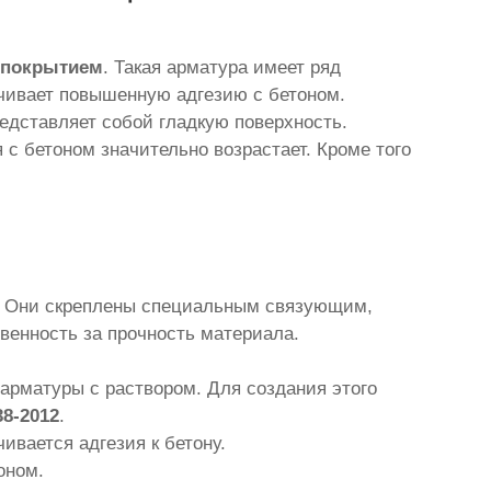
 покрытием
. Такая арматура имеет ряд
ечивает повышенную адгезию с бетоном.
едставляет собой гладкую поверхность.
с бетоном значительно возрастает. Кроме того
у. Они скреплены специальным связующим,
венность за прочность материала.
арматуры с раствором. Для создания этого
8-2012
.
ивается адгезия к бетону.
оном.