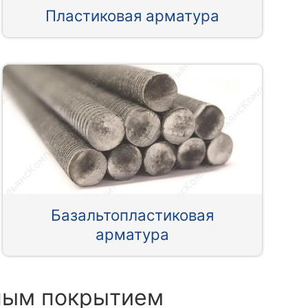
Пластиковая арматура
Базальтопластиковая
арматура
аным покрытием