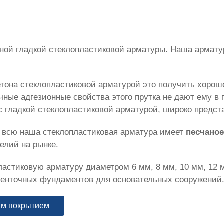
ной гладкой стеклопластиковой арматуры. Наша армат
тона стеклопластиковой арматурой это получить хорош
очные адгезионные свойства этого прутка не дают ему
с гладкой стеклопластиковой арматурой, широко предст
у всю наша стеклопластиковая арматура имеет
песчано
елий на рынке.
астиковую арматуру диаметром 6 мм, 8 мм, 10 мм, 12 м
 ленточных фундаментов для основательных сооружений
ым покрытием