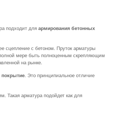
ура подходит для
армирования бетонных
ее сцепление с бетоном. Пруток арматуры
 в полной мере быть полноценным скрепляющим
авленной на рынке.
е покрытие
. Это принципиальное отличие
м. Такая арматура подойдет как для
.