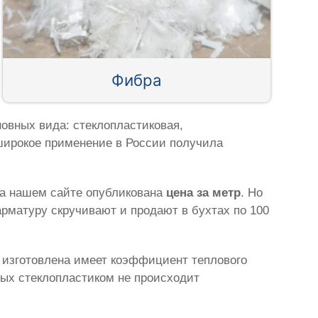
Фибра
овных вида: стеклопластиковая,
широкое применение в России получила
на нашем сайте опубликована
цена за метр
. Но
рматуру скручивают и продают в бухтах по 100
а изготовлена имеет коэффициент теплового
ных стеклопластиком не происходит