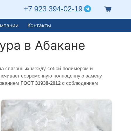
+7 923 394-02-19
омпании
Контакты
ура в Абакане
ла связанных между собой полимером и
еспечивает современную полноценную замену
ебованием
ГОСТ 31938-2012
с соблюдением