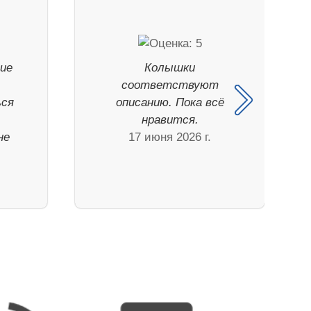
шие
Колышки
соответствуют
ься
описанию. Пока всё
нравится.
не
17 июня 2026 г.