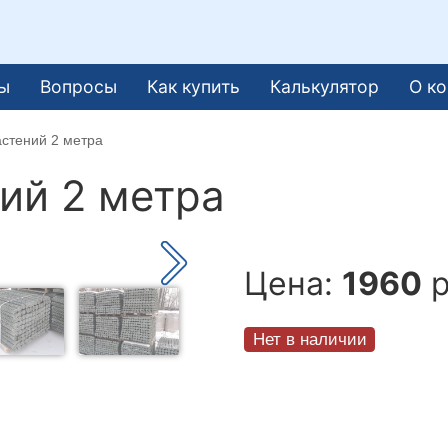
ы
Вопросы
Как купить
Калькулятор
О к
стений 2 метра
ий 2 метра
Цена:
1960
р
Нет в наличии