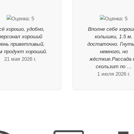
сё хорошо, удобно,
Вполне себе хоро
персонал хороший
колышки, 1.5 м.
чень приветливый,
достаточно. Гнут
м продукт хороший.
немного, но
21 мая 2026 г.
жёсткие.Рассада 
скользит по …
1 июля 2026 г.