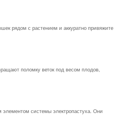
лышек рядом с растением и аккуратно привяжите
ращают поломку веток под весом плодов,
ым элементом системы электропастуха. Они