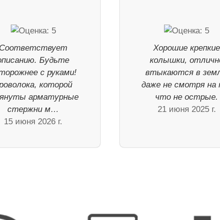
Соответствует
Хорошие крепки
описанию. Будьте
колышки, отличн
торожнее с руками!
втыкаются в зем
роволока, которой
даже не смотря на 
януты арматурные
что не острые.
стержни м…
21 июня 2025 г.
15 июня 2026 г.