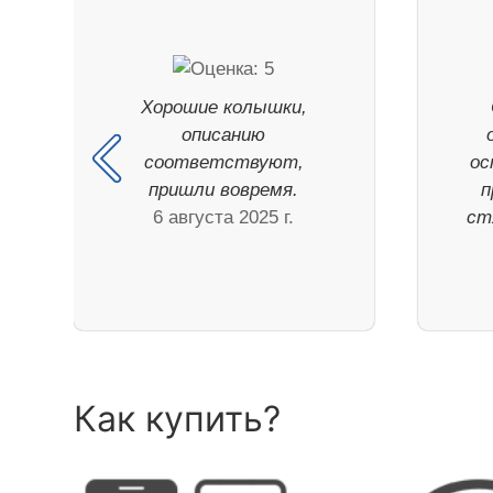
Хорошие колышки,
описанию
соответствуют,
ос
пришли вовремя.
п
6 августа 2025 г.
ст
Как купить?