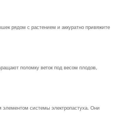
лышек рядом с растением и аккуратно привяжите
ращают поломку веток под весом плодов,
ым элементом системы электропастуха. Они