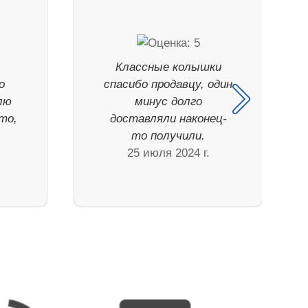
е
Классные колышки
о
спасибо продавцу, один
лю
минус долго
то,
доставляли наконец-
то получили.
25 июля 2024 г.