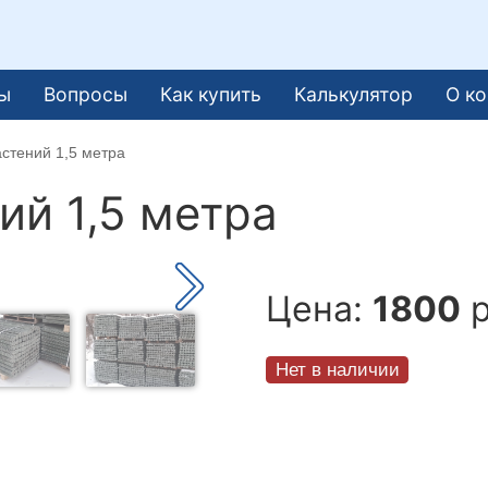
ы
Вопросы
Как купить
Калькулятор
О к
стений 1,5 метра
ий 1,5 метра
Цена:
1800
р
Нет в наличии