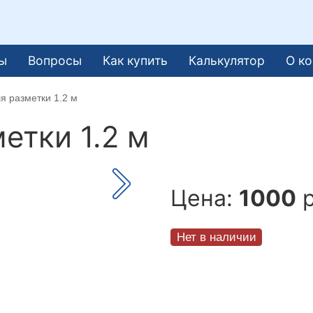
ы
Вопросы
Как купить
Калькулятор
О к
я разметки 1.2 м
етки 1.2 м
Цена:
1000
р
Нет в наличии