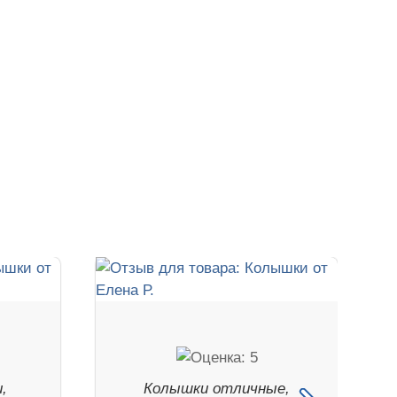
,
Колышки отличные,