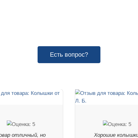
Есть вопрос?
овар отличный, но
Хорошие колышки