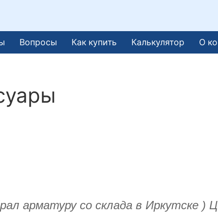
ы
Вопросы
Как купить
Калькулятор
О к
суары
брал арматуру со склада в Иркутске )