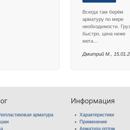
Всегда там берём
арматуру по мере
необходимости. Гру
быстро, цена ниже
мета…
Дмитрий М., 15.01.
ог
Информация
лопластиковая арматура
Характеристики
ышки
Применение
а
Арматура оптом