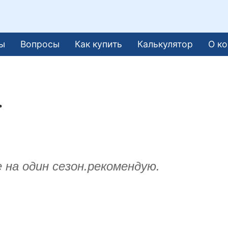
ы
Вопросы
Как купить
Калькулятор
О к
.
 на один сезон.рекомендую.