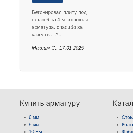
Бетонировал плиту под
гараж 6 на 4 м, хорошая
арматура, спасибо за
качество. Ар…
Максим С., 17.01.2025
Купить арматуру
Катал
6 мм
Стек
8 мм
Кол
10 мм
Фибр