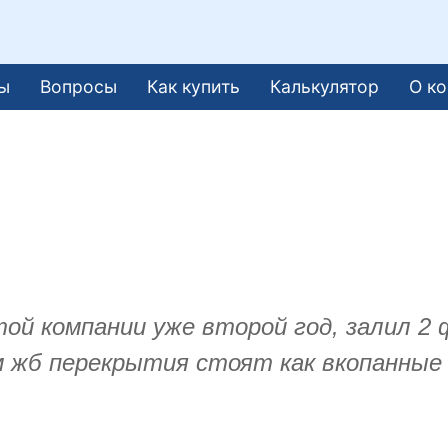
ы
Вопросы
Как купить
Калькулятор
О к
.
ой компании уже второй год, залил 2
4м жб перекрытия стоят как вкопанные