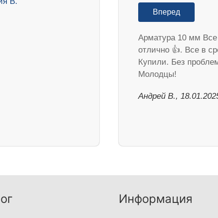
Вперед
Арматура 10 мм Все
отлично 👍. Все в ср
Купили. Без пробле
Молодцы!
Андрей В., 18.01.202
ог
Информация