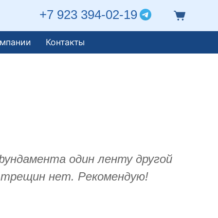
+7 923 394-02-19
омпании
Контакты
 фундамента один ленту другой
 трещин нет. Рекомендую!