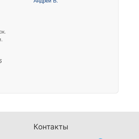
ок.
м.
5
Контакты