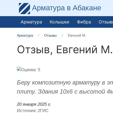
Арматура
в Абакане
Арматура
Колышки
Фибра
Отзыв
Арматура
Отзывы
​Евгений М.
Отзыв,
​Евгений М
Беру композитную арматуру в эт
плиту. Здания 10х6 с высотой 
20 января 2025 г.
Источник: 2ГИС