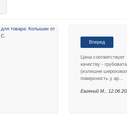
Вперед
Цена соответствует
качеству - грубовата
(излишне шероховат
поверхность у ар…
Евгений М., 12.06.20