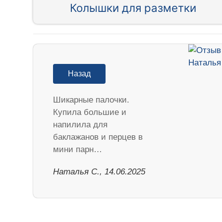
Колышки для разметки
Назад
Шикарные палочки.
Купила большие и
напилила для
баклажанов и перцев в
мини парн…
Наталья С., 14.06.2025