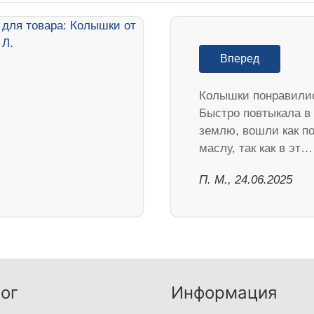
Вперед
Колышки понравили
Быстро повтыкала в
землю, вошли как п
маслу, так как в эт…
П. М., 24.06.2025
ог
Информация