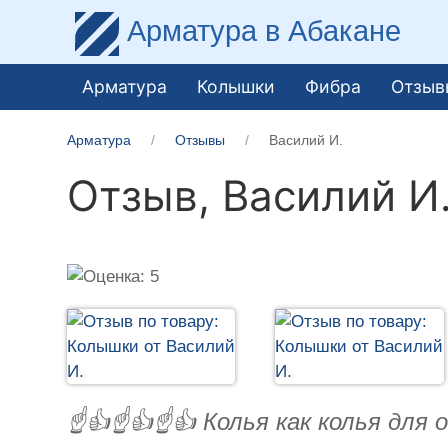
Арматура
в Абакане
Арматура
Колышки
Фибра
Отзыв
Арматура
Отзывы
Василий И.
Отзыв,
Василий И
☝️👍☝️👍☝️👍 Колья как колья для