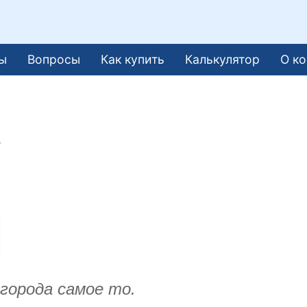
ы
Вопросы
Как купить
Калькулятор
О к
.
 огорода самое то.