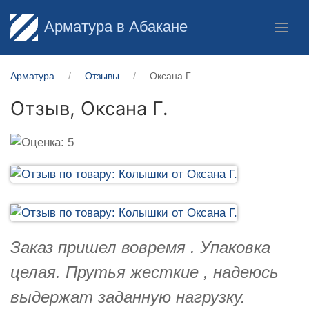
Арматура в Абакане
Арматура
Отзывы
Оксана Г.
Отзыв,
Оксана Г.
Заказ пришел вовремя . Упаковка
целая. Прутья жесткие , надеюсь
выдержат заданную нагрузку.