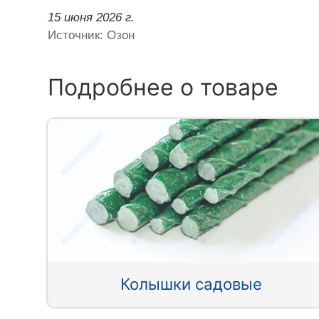
15 июня 2026 г.
Источник: Озон
Подробнее о товаре
Колышки садовые