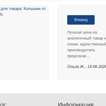
Вперед
Лучшая цена на
аналогичный товар 
озоне, единственны
производитель
предлагае…
Ольга Ж., 14.06.202
ог
Информация