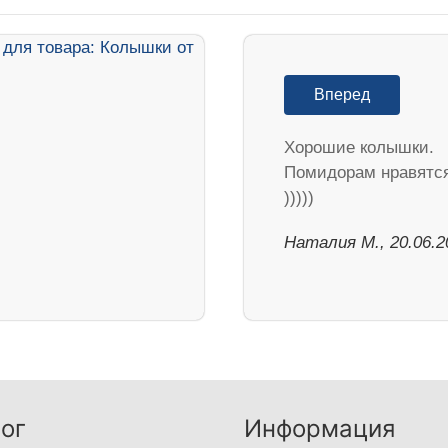
Вперед
Хорошие колышки.
Помидорам нравятс
)))))
Наталия М., 20.06.2
ог
Информация