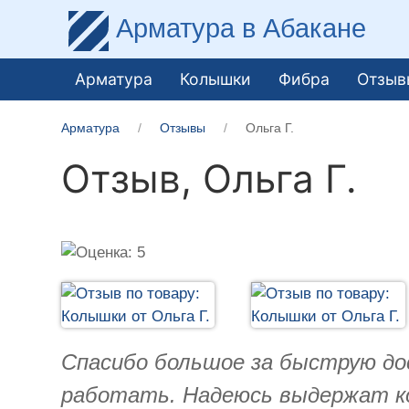
Арматура
в Абакане
Арматура
Колышки
Фибра
Отзыв
Арматура
Отзывы
Ольга Г.
Отзыв,
Ольга Г.
Спасибо большое за быструю дос
работать. Надеюсь выдержат ко