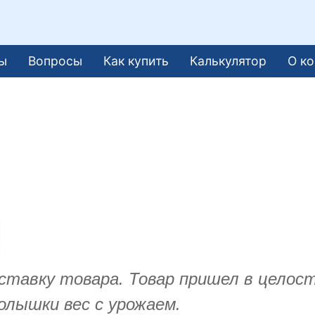
ы
Вопросы
Как купить
Калькулятор
О к
тавку товара. Товар пришел в целост
лышки вес с урожаем.