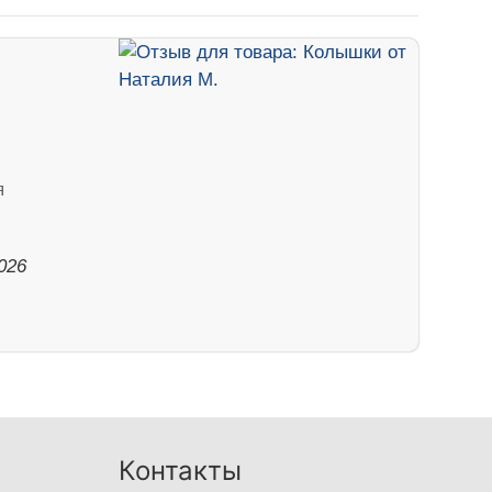
я
026
Контакты