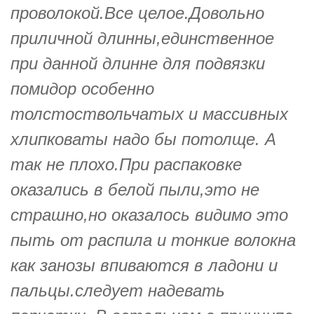
проволокой.Все целое.Довольно
приличной длинны,единственное
при данной длинне для подвязки
помидор особенно
толстоствольчатых и массивных
хлипковаты надо бы потолще. А
так не плохо.При распаковке
оказались в белой пыли,это не
страшно,но оказалось видимо это
пыть от распила и тонкие волокна
как занозы впиваются в ладони и
пальцы.следует надевать