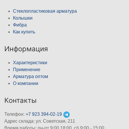
Стеклопластиковая арматура
Колышки
Фибра
Как купить
Информация
Характеристики
Применение
Арматура оптом
О компании
Контакты
Телефон:
+7 923 394-02-19
Адрес склада: ул. Советская, 211
Время работы: пн-пт 9:00 18:00, сб 9:00 - 15:00