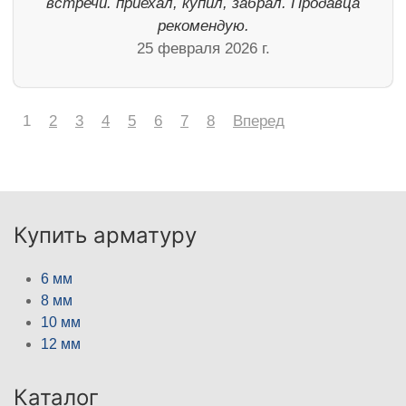
встречи. приехал, купил, забрал. Продавца
рекомендую.
25 февраля 2026 г.
1
2
3
4
5
6
7
8
Вперед
Купить арматуру
6 мм
8 мм
10 мм
12 мм
Каталог