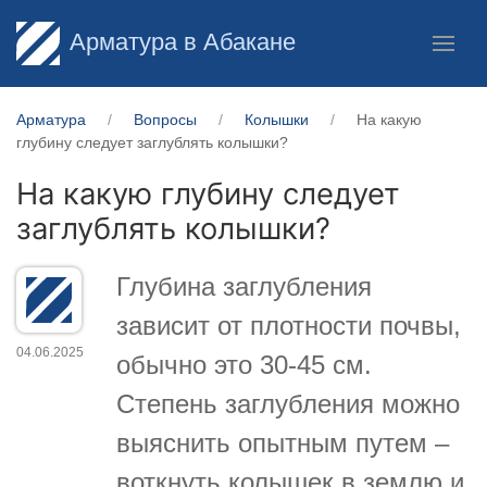
Арматура в Абакане
Арматура
Вопросы
Колышки
На какую
глубину следует заглублять колышки?
На какую глубину следует
заглублять колышки?
Глубина заглубления
зависит от плотности почвы,
04.06.2025
обычно это 30-45 см.
Степень заглубления можно
выяснить опытным путем –
воткнуть колышек в землю и