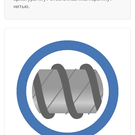
нитью.