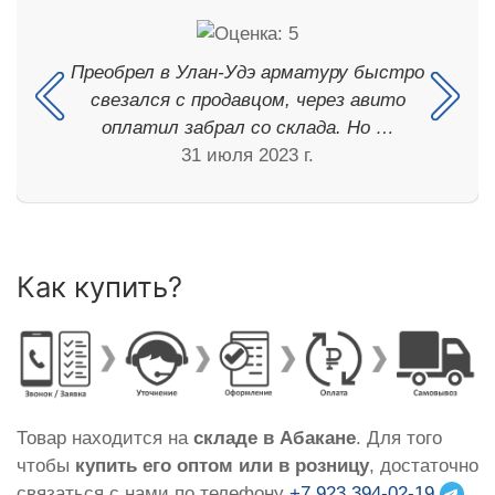
Преобрел в Улан-Удэ арматуру быстро
свезался с продавцом, через авито
оплатил забрал со склада. Но …
31 июля 2023 г.
Как купить?
Товар находится на
складе в Абакане
. Для того
чтобы
купить его оптом или в розницу
, достаточно
связаться с нами по телефону
+7 923 394-02-19