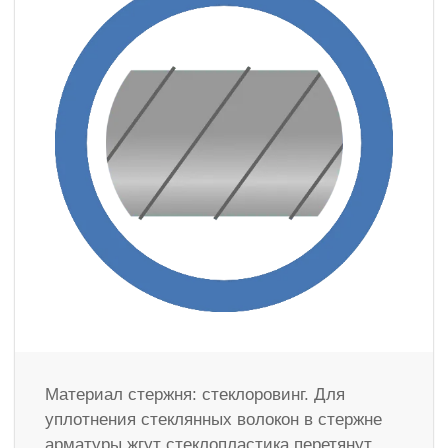
Материал стержня: стеклоровинг. Для
уплотнения стеклянных волокон в стержне
арматуры жгут стеклопластика перетянут