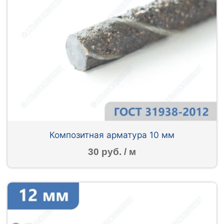
Композитная арматура 10 мм
30 руб. / м