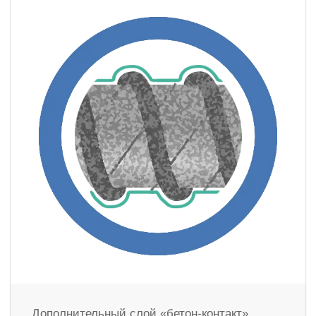
Дополнительный слой «бетон-контакт»