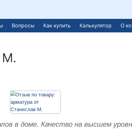
ы
Вопросы
Как купить
Калькулятор
О к
 М.
олов в доме. Качество на высшем уров