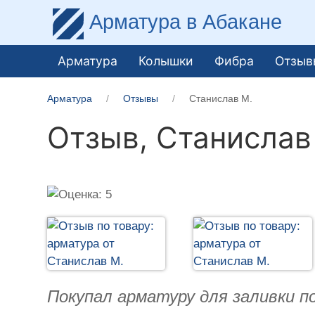
Арматура
в Абакане
Арматура
Колышки
Фибра
Отзыв
Арматура
Отзывы
Станислав М.
Отзыв,
Станислав
Покупал арматуру для заливки п