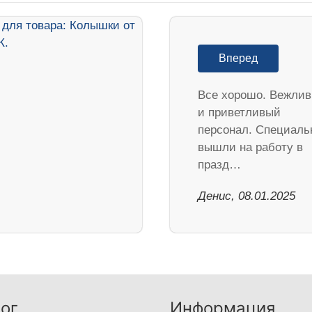
Вперед
Все хорошо. Вежли
и приветливый
персонал. Специаль
вышли на работу в
празд…
Денис, 08.01.2025
ог
Информация