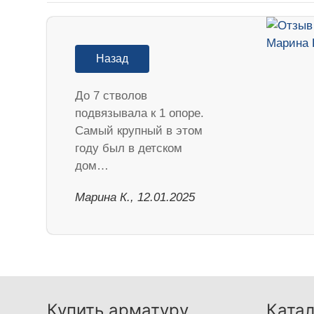
Назад
До 7 стволов
подвязывала к 1 опоре.
Самый крупный в этом
году был в детском
дом…
Марина К., 12.01.2025
Купить арматуру
Катал