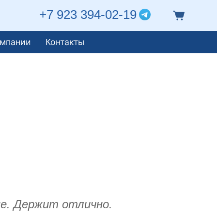
+7 923 394-02-19
омпании
Контакты
не. Держит отлично.