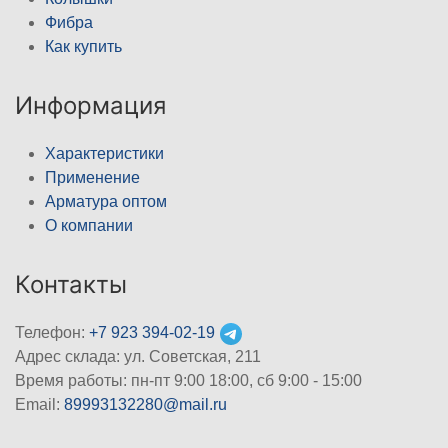
Фибра
Как купить
Информация
Характеристики
Применение
Арматура оптом
О компании
Контакты
Телефон:
+7 923 394-02-19
Адрес склада: ул. Советская, 211
Время работы: пн-пт 9:00 18:00, сб 9:00 - 15:00
Email:
89993132280@mail.ru