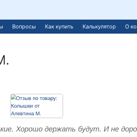
ы
Вопросы
Как купить
Калькулятор
О к
М.
кие. Хорошо держать будут. И не доро