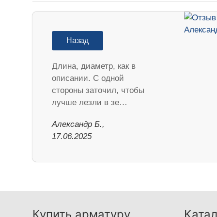
Назад
Длина, диаметр, как в
описании. С одной
стороны заточил, чтобы
лучше лезли в зе…
Александр Б.,
17.06.2025
Купить арматуру
Катал