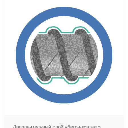
Дополнительный слой «бетон-контакт»